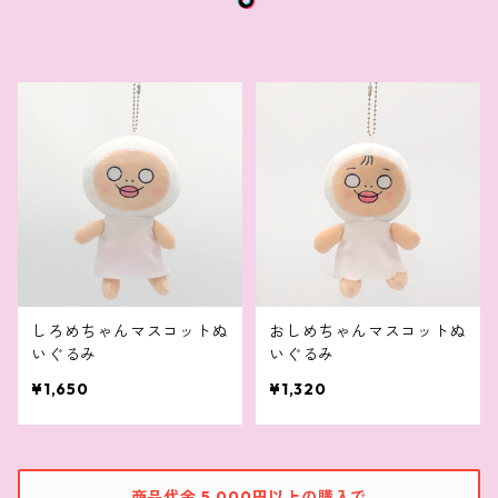
しろめちゃんマスコットぬ
おしめちゃんマスコットぬ
いぐるみ
いぐるみ
¥1,650
¥1,320
商品代金 5,000円以上の購入で