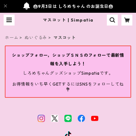
🎂9月3日は しろめちゃん のお誕生日🎂
マスコット | Simpatia
ホーム
ぬいぐるみ
マスコット
ショップフォロー，ショップＳＮＳのフォローで最新情
報を入手しよう！
しろめちゃんグッズショップSimpatiaです。
お得情報をいち早くGETするにはSNSをフォローしてね
💐