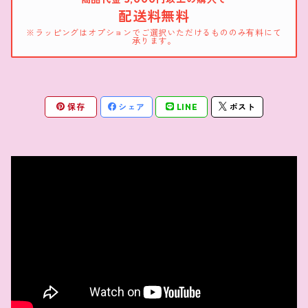
配送料無料
※ラッピングはオプションでご選択いただけるもののみ有料にて
承ります。
保存
シェア
LINE
ポスト