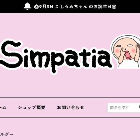
🎂9月3日は しろめちゃん のお誕生日🎂
ーム
ショップ概要
お問い合わせ
ホルダー