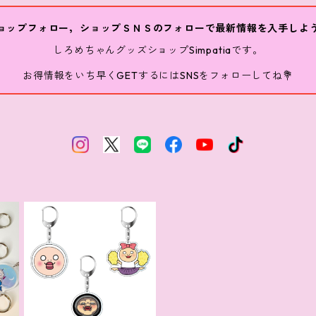
ョップフォロー，ショップＳＮＳのフォローで最新情報を入手しよ
しろめちゃんグッズショップSimpatiaです。
お得情報をいち早くGETするにはSNSをフォローしてね💐
た
しろめちゃんアクリル
ク
キーホルダー
¥550