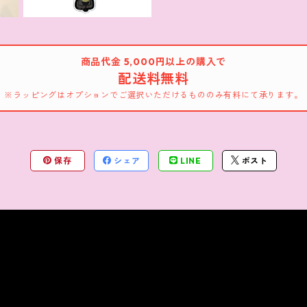
商品代金 5,000円以上の購入で
配送料無料
※ラッピングはオプションでご選択いただけるもののみ有料にて承ります。
保存
シェア
LINE
ポスト