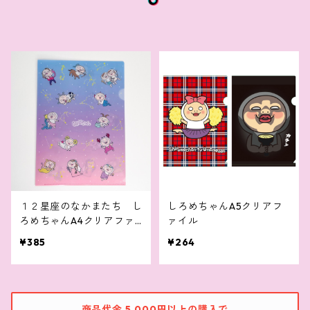
１２星座のなかまたち し
しろめちゃんA5クリアフ
ろめちゃんA4クリアファ
ァイル
イル
¥385
¥264
商品代金 5,000円以上の購入で