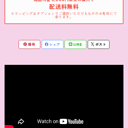
配送料無料
※ラッピングはオプションでご選択いただけるもののみ有料にて
承ります。
保存
シェア
LINE
ポスト