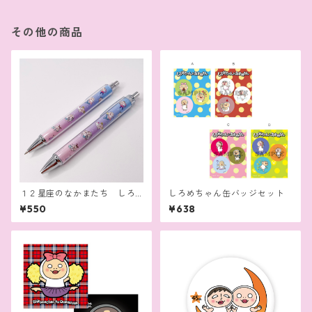
その他の商品
１２星座のなかまたち しろ
しろめちゃん缶バッジセット
めちゃん筆記具（ボールペ
¥550
¥638
ン，シャープペン）