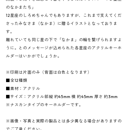
のなかまたち」
12星座のしろめちゃんでもありますが、これまで支えてくだ
さったみなさま（なかま）に贈るイラストとなっておりま
す。
離れていても同じ星の下で「なかま」の輪を繋げられますよ
うに。とのメッセージが込められた各星座のアクリルキーホ
ルダーはいかがでしょうか。
※印刷は片面のみ（背面は白色となります）
■全12種類
■素材：アクリル
■サイズ：アクリル部縦 約45mm 横 約45mm 厚さ 約3mm
※ナスカンタイプのキーホルダーです。
※画像・写真と実際の製品とは多少異なる場合がありますの
でご了承ください。