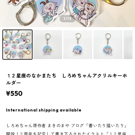
1
/13
１２星座のなかまたち しろめちゃんアクリルキーホ
ルダー
¥550
International shipping available
しろめちゃん原作者 まきのまや ブログ「書いたり描いたり」
開設１２周年を記念して書き下ろされたイラスト「１２星座