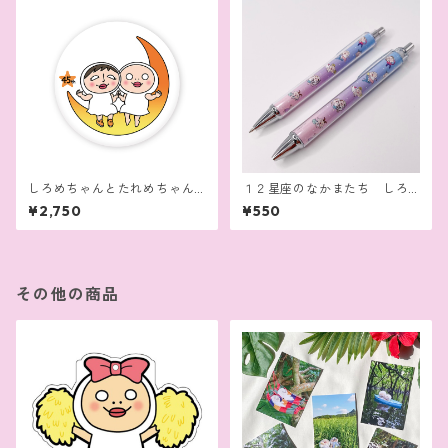
しろめちゃんとたれめちゃん
１２星座のなかまたち しろ
クッション
めちゃん筆記具（ボールペ
¥2,750
¥550
ン，シャープペン）
その他の商品